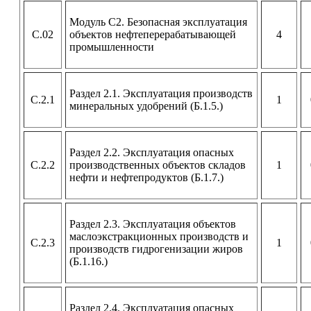
Модуль С2. Безопасная эксплуатация
С.02
объектов нефтеперерабатывающей
4
промышленности
Раздел 2.1. Эксплуатация производств
С.2.1
1
минеральных удобрений (Б.1.5.)
Раздел 2.2. Эксплуатация опасных
С.2.2
производственных объектов складов
1
нефти и нефтепродуктов (Б.1.7.)
Раздел 2.3. Эксплуатация объектов
маслоэкстракционных производств и
С.2.3
1
производств гидрогенизации жиров
(Б.1.16.)
Раздел 2.4. Эксплуатация опасных