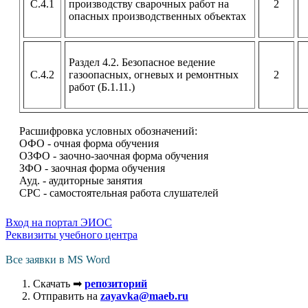
С.4.1
производству сварочных работ на
2
опасных производственных объектах
Раздел 4.2. Безопасное ведение
С.4.2
газоопасных, огневых и ремонтных
2
работ (Б.1.11.)
Расшифровка условных обозначений:
ОФО - очная форма обучения
ОЗФО - заочно-заочная форма обучения
ЗФО - заочная форма обучения
Ауд. - аудиторные занятия
СРС - самостоятельная работа слушателей
Вход на портал ЭИОС
Реквизиты учебного центра
Все заявки в MS Word
Скачать ➡
репозиторий
Отправить на
zayavka@maeb.ru