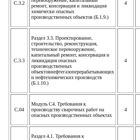
перевооружение, капитальный
С.3.2
4
ремонт, консервация и ликвидация
химически опасных
производственных объектов (Б.1.9.)
Раздел 3.3. Проектирование,
строительство, реконструкция,
техническое перевооружение,
капитальный ремонт, консервация и
С.3.3
ликвидация опасных
4
производственных
объектовнефтегазоперерабатывающих
и нефтехимических производств
(Б.1.10.)
Модуль С4. Требования к
С.04
производству сварочных работ на
4
опасных производственных объектах
Раздел 4.1. Требования к