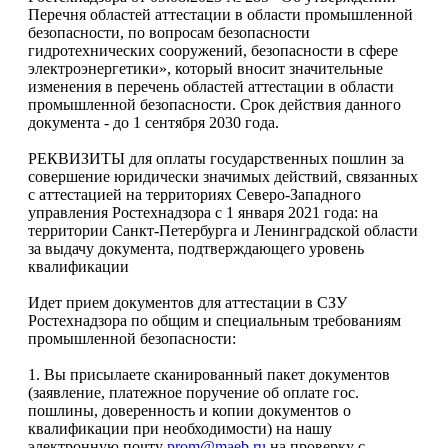
Перечня областей аттестации в области промышленной
безопасности, по вопросам безопасности
гидротехнических сооружений, безопасности в сфере
электроэнергетики», который вносит значительные
изменения в перечень областей аттестации в области
промышленной безопасности. Срок действия данного
документа - до 1 сентября 2030 года.
РЕКВИЗИТЫ для оплаты государственных пошлин за
совершение юридически значимых действий, связанных
с аттестацией на территориях Северо-Западного
управления Ростехнадзора с 1 января 2021 года: на
территории Санкт-Петербурга и Ленинградской области
за выдачу документа, подтверждающего уровень
квалификации
Идет прием документов для аттестации в СЗУ
Ростехнадзора по общим и специальным требованиям
промышленной безопасности:
1. Вы присылаете сканированный пакет документов
(заявление, платежное поручение об оплате гос.
пошлины, доверенность и копии документов о
квалификации при необходимости) на нашу
электронную почту
prom@maeb.ru
на проверку с