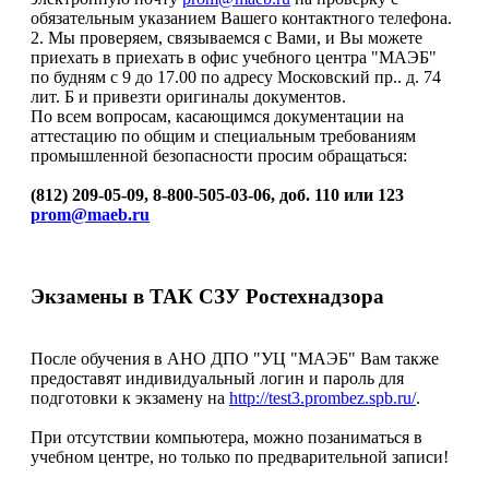
обязательным указанием Вашего контактного телефона.
2. Мы проверяем, связываемся с Вами, и Вы можете
приехать в приехать в офис учебного центра "МАЭБ"
по будням с 9 до 17.00 по адресу Московский пр.. д. 74
лит. Б и привезти оригиналы документов.
По всем вопросам, касающимся документации на
аттестацию по общим и специальным требованиям
промышленной безопасности просим обращаться:
(812) 209-05-09, 8-800-505-03-06, доб. 110 или 123
prom@maeb.ru
Экзамены в ТАК СЗУ Ростехнадзора
После обучения в АНО ДПО "УЦ "МАЭБ" Вам также
предоставят индивидуальный логин и пароль для
подготовки к экзамену на
http://test3.prombez.spb.ru/
.
При отсутствии компьютера, можно позаниматься в
учебном центре, но только по предварительной записи!