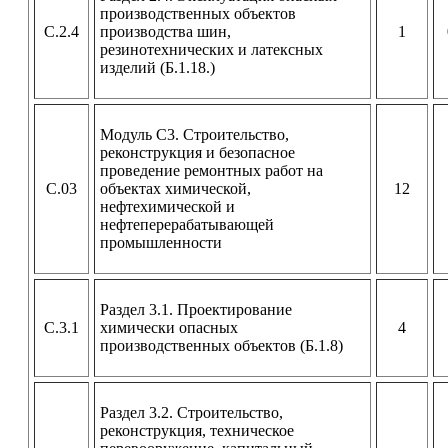
производственных объектов
С.2.4
производства шин,
1
резинотехнических и латексных
изделий (Б.1.18.)
Модуль С3. Строительство,
реконструкция и безопасное
проведение ремонтных работ на
С.03
объектах химической,
12
нефтехимической и
нефтеперерабатывающей
промышленности
Раздел 3.1. Проектирование
С.3.1
химически опасных
4
производственных объектов (Б.1.8)
Раздел 3.2. Строительство,
реконструкция, техническое