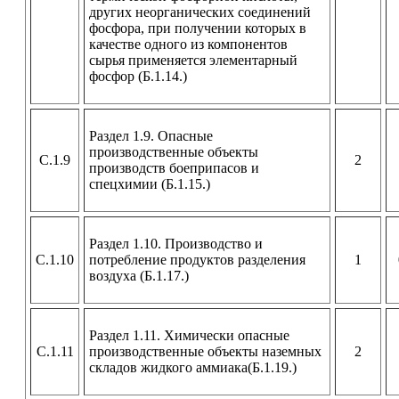
других неорганических соединений
фосфора, при получении которых в
качестве одного из компонентов
сырья применяется элементарный
фосфор (Б.1.14.)
Раздел 1.9. Опасные
производственные объекты
С.1.9
2
производств боеприпасов и
спецхимии (Б.1.15.)
Раздел 1.10. Производство и
С.1.10
потребление продуктов разделения
1
воздуха (Б.1.17.)
Раздел 1.11. Химически опасные
С.1.11
производственные объекты наземных
2
складов жидкого аммиака(Б.1.19.)