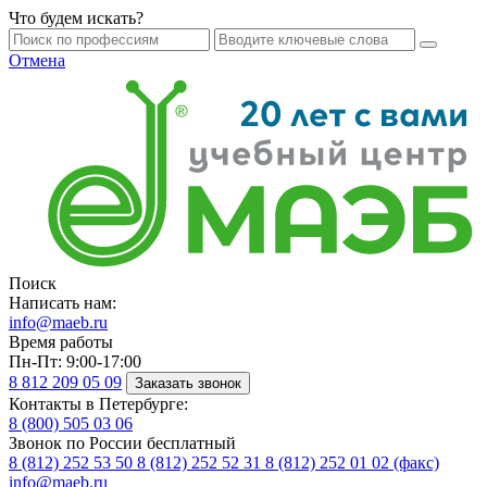
Что будем искать?
Отмена
Поиск
Написать нам:
info@maeb.ru
Время работы
Пн-Пт: 9:00-17:00
8 812
209 05 09
Заказать звонок
Контакты в Петербурге:
8 (800)
505 03 06
Звонок по России бесплатный
8 (812)
252 53 50
8 (812)
252 52 31
8 (812)
252 01 02 (факс)
info@maeb.ru