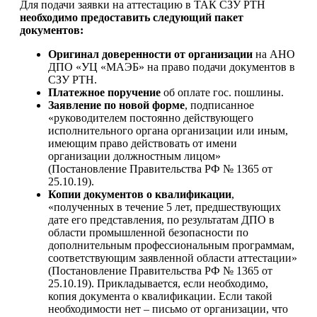
Для подачи заявки на аттестацию в ТАК СЗУ РТН
необходимо предоставить следующий пакет
документов:
Оригинал доверенности от организации
на АНО
ДПО «УЦ «МАЭБ» на право подачи документов в
СЗУ РТН.
Платежное поручение
об оплате гос. пошлины.
Заявление по новой форме
, подписанное
«руководителем постоянно действующего
исполнительного органа организации или иным,
имеющим право действовать от имени
организации должностным лицом»
(Постановление Правительства РФ № 1365 от
25.10.19).
Копии документов о квалификации
,
«полученных в течение 5 лет, предшествующих
дате его представления, по результатам ДПО в
области промышленной безопасности по
дополнительным профессиональным программам,
соответствующим заявленной области аттестации»
(Постановление Правительства РФ № 1365 от
25.10.19). Прикладывается, если необходимо,
копия документа о квалификации. Если такой
необходимости нет – письмо от организации, что