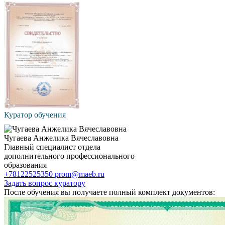
Куратор обучения
Чугаева Анжелика Вячеславовна
Главный специалист отдела
дополнительного профессионального
образования
+78122525350
prom@maeb.ru
Задать вопрос куратору
После обучения вы получаете полный комплект документов: