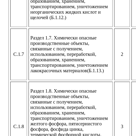
образованием, хранением,
транспортированием, уничтожением
неорганических жидких кислот и
щелочей (Б.1.12.)
Раздел 1.7. Химически опасные
производственные объекты,
связанные с получением,
С.1.7
использованием, переработкой,
2
образованием, хранением,
транспортированием, уничтожением
лакокрасочных материалов(Б.1.13.)
Раздел 1.8. Химически опасные
производственные объекты,
связанные с получением,
использованием, переработкой,
образованием, хранением,
транспортированием, уничтожением
желтого фосфора, пятисернистого
С.1.8
3
фосфора, фосфида цинка,
термической фосфорной кислоты,