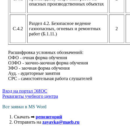
опасных производственных объектах
Раздел 4.2. Безопасное ведение
С.4.2
газоопасных, огневых и ремонтных
2
работ (Б.1.11.)
Расшифровка условных обозначений:
ОФО - очная форма обучения
ОЗФО - заочно-заочная форма обучения
ЗФО - заочная форма обучения
Ауд. - аудиторные занятия
СРС - самостоятельная работа слушателей
Вход на портал ЭИОС
Реквизиты учебного центра
Все заявки в MS Word
Скачать ➡
репозиторий
Отправить на
zayavka@maeb.ru