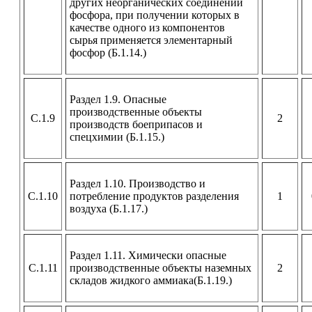
других неорганических соединений
фосфора, при получении которых в
качестве одного из компонентов
сырья применяется элементарный
фосфор (Б.1.14.)
Раздел 1.9. Опасные
производственные объекты
С.1.9
2
производств боеприпасов и
спецхимии (Б.1.15.)
Раздел 1.10. Производство и
С.1.10
потребление продуктов разделения
1
воздуха (Б.1.17.)
Раздел 1.11. Химически опасные
С.1.11
производственные объекты наземных
2
складов жидкого аммиака(Б.1.19.)