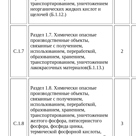
транспортированием, уничтожением
неорганических жидких кислот и
щелочей (Б.1.12.)
Раздел 1.7. Химически опасные
производственные объекты,
связанные с получением,
С.1.7
использованием, переработкой,
2
образованием, хранением,
транспортированием, уничтожением
лакокрасочных материалов(Б.1.13.)
Раздел 1.8. Химически опасные
производственные объекты,
связанные с получением,
использованием, переработкой,
образованием, хранением,
транспортированием, уничтожением
желтого фосфора, пятисернистого
С.1.8
3
фосфора, фосфида цинка,
термической фосфорной кислоты,