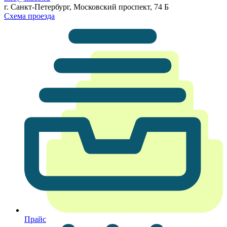
г. Санкт-Петербург, Московский проспект, 74 Б
Схема проезда
Прайс