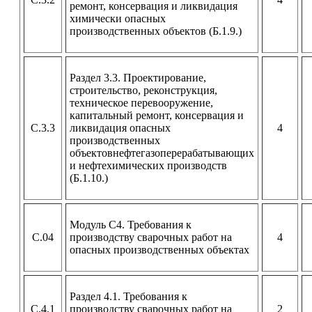
ремонт, консервация и ликвидация
химически опасных
производственных объектов (Б.1.9.)
Раздел 3.3. Проектирование,
строительство, реконструкция,
техническое перевооружение,
капитальный ремонт, консервация и
С.3.3
ликвидация опасных
4
производственных
объектовнефтегазоперерабатывающих
и нефтехимических производств
(Б.1.10.)
Модуль С4. Требования к
С.04
производству сварочных работ на
4
опасных производственных объектах
Раздел 4.1. Требования к
С.4.1
производству сварочных работ на
2