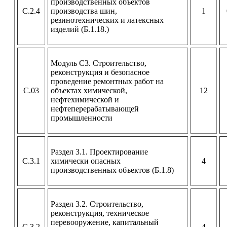
производственных объектов
С.2.4
производства шин,
1
резинотехнических и латексных
изделий (Б.1.18.)
Модуль С3. Строительство,
реконструкция и безопасное
проведение ремонтных работ на
С.03
объектах химической,
12
нефтехимической и
нефтеперерабатывающей
промышленности
Раздел 3.1. Проектирование
С.3.1
химически опасных
4
производственных объектов (Б.1.8)
Раздел 3.2. Строительство,
реконструкция, техническое
перевооружение, капитальный
С.3.2
4