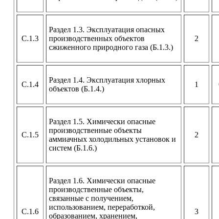
Раздел 1.3. Эксплуатация опасных
С.1.3
производственных объектов
2
сжиженного природного газа (Б.1.3.)
Раздел 1.4. Эксплуатация хлорных
С.1.4
1
объектов (Б.1.4.)
Раздел 1.5. Химически опасные
производственные объекты
С.1.5
2
аммиачных холодильных установок и
систем (Б.1.6.)
Раздел 1.6. Химически опасные
производственные объекты,
связанные с получением,
использованием, переработкой,
С.1.6
3
образованием, хранением,