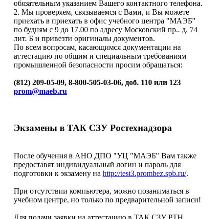
обязательным указанием Вашего контактного телефона.
2. Мы проверяем, связываемся с Вами, и Вы можете
приехать в приехать в офис учебного центра "МАЭБ"
по будням с 9 до 17.00 по адресу Московский пр.. д. 74
лит. Б и привезти оригиналы документов.
По всем вопросам, касающимся документации на
аттестацию по общим и специальным требованиям
промышленной безопасности просим обращаться:
(812) 209-05-09, 8-800-505-03-06, доб. 110 или 123
prom@maeb.ru
Экзамены в ТАК СЗУ Ростехнадзора
После обучения в АНО ДПО "УЦ "МАЭБ" Вам также
предоставят индивидуальный логин и пароль для
подготовки к экзамену на
http://test3.prombez.spb.ru/
.
При отсутствии компьютера, можно позаниматься в
учебном центре, но только по предварительной записи!
Для подачи заявки на аттестацию в ТАК СЗУ РТН