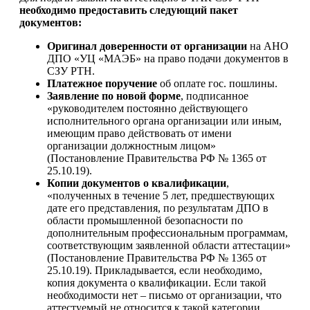
необходимо предоставить следующий пакет
документов:
Оригинал доверенности от организации
на АНО
ДПО «УЦ «МАЭБ» на право подачи документов в
СЗУ РТН.
Платежное поручение
об оплате гос. пошлины.
Заявление по новой форме
, подписанное
«руководителем постоянно действующего
исполнительного органа организации или иным,
имеющим право действовать от имени
организации должностным лицом»
(Постановление Правительства РФ № 1365 от
25.10.19).
Копии документов о квалификации
,
«полученных в течение 5 лет, предшествующих
дате его представления, по результатам ДПО в
области промышленной безопасности по
дополнительным профессиональным программам,
соответствующим заявленной области аттестации»
(Постановление Правительства РФ № 1365 от
25.10.19). Прикладывается, если необходимо,
копия документа о квалификации. Если такой
необходимости нет – письмо от организации, что
аттестуемый не относится к такой категории.