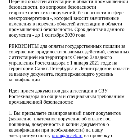
Перечня областей аттестации в области промышленной
безопасности, по вопросам безопасности
гидротехнических сооружений, безопасности в сфере
электроэнергетики», который вносит значительные
изменения в перечень областей аттестации в области
промышленной безопасности. Срок действия данного
документа - до 1 сентября 2030 года.
РЕКВИЗИТЫ для оплаты государственных пошлин за
совершение юридически значимых действий, связанных
с аттестацией на территориях Северо-Западного
управления Ростехнадзора с 1 января 2021 года: на
территории Санкт-Петербурга и Ленинградской области
за выдачу документа, подтверждающего уровень
квалификации
Идет прием документов для аттестации в СЗУ
Ростехнадзора по общим и специальным требованиям
промышленной безопасности:
1. Вы присылаете сканированный пакет документов
(заявление, платежное поручение об оплате гос.
пошлины, доверенность и копии документов о
квалификации при необходимости) на нашу
электронную почту
prom@maeb.ru
на проверку с