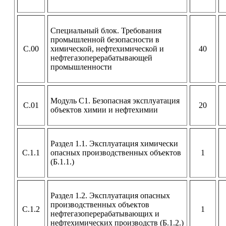
Специальный блок. Требования
промышленной безопасности в
С.00
химической, нефтехимической и
40
нефтегазоперерабатывающей
промышленности
Модуль С1. Безопасная эксплуатация
С.01
20
объектов химии и нефтехимии
Раздел 1.1. Эксплуатация химически
С.1.1
опасных производственных объектов
1
(Б.1.1.)
Раздел 1.2. Эксплуатация опасных
производственных объектов
С.1.2
1
нефтегазоперерабатывающих и
нефтехимических производств (Б.1.2.)