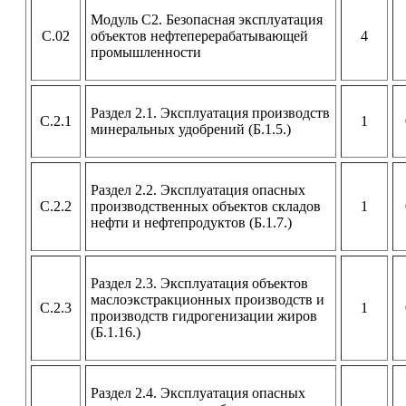
Модуль С2. Безопасная эксплуатация
С.02
объектов нефтеперерабатывающей
4
промышленности
Раздел 2.1. Эксплуатация производств
С.2.1
1
минеральных удобрений (Б.1.5.)
Раздел 2.2. Эксплуатация опасных
С.2.2
производственных объектов складов
1
нефти и нефтепродуктов (Б.1.7.)
Раздел 2.3. Эксплуатация объектов
маслоэкстракционных производств и
С.2.3
1
производств гидрогенизации жиров
(Б.1.16.)
Раздел 2.4. Эксплуатация опасных