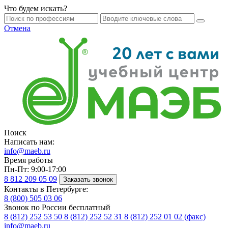
Что будем искать?
Отмена
Поиск
Написать нам:
info@maeb.ru
Время работы
Пн-Пт: 9:00-17:00
8 812
209 05 09
Заказать звонок
Контакты в Петербурге:
8 (800)
505 03 06
Звонок по России бесплатный
8 (812)
252 53 50
8 (812)
252 52 31
8 (812)
252 01 02 (факс)
info@maeb.ru