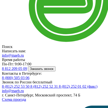
Поиск
Написать нам:
info@maeb.ru
Время работы
Пн-Пт: 9:00-17:00
8 812
209 05 09
Заказать звонок
Контакты в Петербурге:
8 (800)
505 03 06
Звонок по России бесплатный
8 (812)
252 53 50
8 (812)
252 52 31
8 (812)
252 01 02 (факс)
info@maeb.ru
г. Санкт-Петербург, Московский проспект, 74 Б
Схема проезда