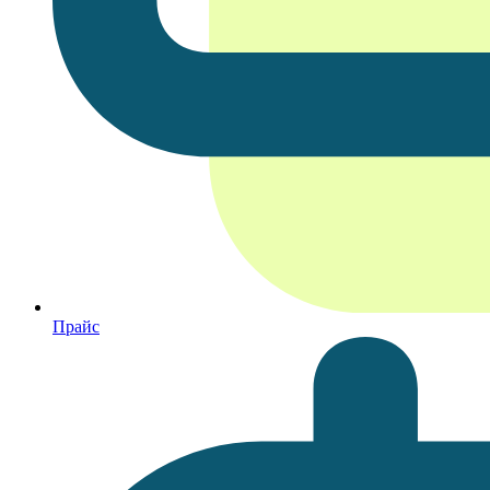
Прайс