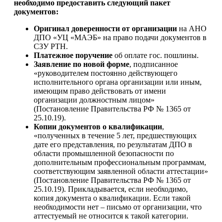
необходимо предоставить следующий пакет
документов:
Оригинал доверенности от организации
на АНО
ДПО «УЦ «МАЭБ» на право подачи документов в
СЗУ РТН.
Платежное поручение
об оплате гос. пошлины.
Заявление по новой форме
, подписанное
«руководителем постоянно действующего
исполнительного органа организации или иным,
имеющим право действовать от имени
организации должностным лицом»
(Постановление Правительства РФ № 1365 от
25.10.19).
Копии документов о квалификации
,
«полученных в течение 5 лет, предшествующих
дате его представления, по результатам ДПО в
области промышленной безопасности по
дополнительным профессиональным программам,
соответствующим заявленной области аттестации»
(Постановление Правительства РФ № 1365 от
25.10.19). Прикладывается, если необходимо,
копия документа о квалификации. Если такой
необходимости нет – письмо от организации, что
аттестуемый не относится к такой категории.