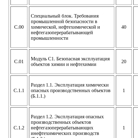
Специальный блок. Требования
промышленной безопасности в
С.00
химической, нефтехимической и
40
нефтегазоперерабатывающей
промышленности
Модуль С1. Безопасная эксплуатация
С.01
20
объектов химии и нефтехимии
Раздел 1.1. Эксплуатация химически
С.1.1
опасных производственных объектов
1
(Б.1.1.)
Раздел 1.2. Эксплуатация опасных
производственных объектов
С.1.2
нефтегазоперерабатывающих
1
инефтехимических производств