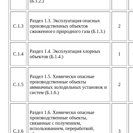
(Б.1.2.)
Раздел 1.3. Эксплуатация опасных
С.1.3
производственных объектов
2
сжиженного природного газа (Б.1.3.)
Раздел 1.4. Эксплуатация хлорных
С.1.4
1
объектов (Б.1.4.)
Раздел 1.5. Химически опасные
производственные объекты
С.1.5
2
аммиачных холодильных установок и
систем (Б.1.6.)
Раздел 1.6. Химически опасные
производственные объекты,
связанные с получением,
использованием, переработкой,
С.1.6
3