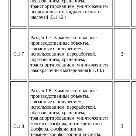
образованием, хранением,
транспортированием, уничтожением
неорганических жидких кислот и
щелочей (Б.1.12.)
Раздел 1.7. Химически опасные
производственные объекты,
связанные с получением,
С.1.7
использованием, переработкой,
2
образованием, хранением,
транспортированием, уничтожением
лакокрасочных материалов(Б.1.13.)
Раздел 1.8. Химически опасные
производственные объекты,
связанные с получением,
использованием, переработкой,
образованием, хранением,
транспортированием, уничтожением
желтого фосфора, пятисернистого
С.1.8
3
фосфора, фосфида цинка,
термической фосфорной кислоты,