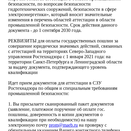
безопасности, по вопросам безопасности
гидротехнических сооружений, безопасности в сфере
электроэнергетики», который вносит значительные
изменения в перечень областей аттестации в области
промышленной безопасности. Срок действия данного
документа - до 1 сентября 2030 года.
РЕКВИЗИТЫ для оплаты государственных пошлин за
совершение юридически значимых действий, связанных
с аттестацией на территориях Северо-Западного
управления Ростехнадзора с 1 января 2021 года: на
территории Санкт-Петербурга и Ленинградской области
за выдачу документа, подтверждающего уровень
квалификации
Идет прием документов для аттестации в СЗУ
Ростехнадзора по общим и специальным требованиям
промышленной безопасности:
1. Вы присылаете сканированный пакет документов
(заявление, платежное поручение об оплате гос.
пошлины, доверенность и копии документов о
квалификации при необходимости) на нашу
электронную почту
prom@maeb.ru
на проверку с
обязательным указанием Вашего контактного телефона.