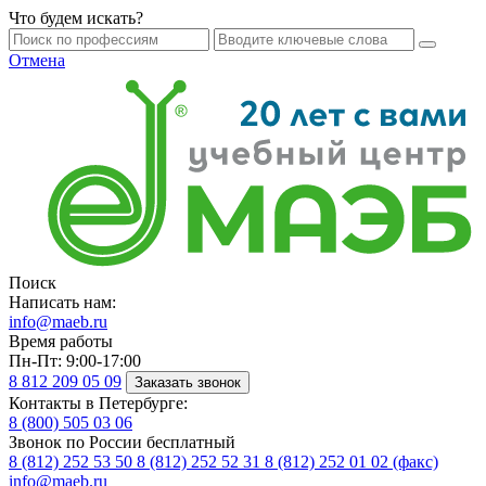
Что будем искать?
Отмена
Поиск
Написать нам:
info@maeb.ru
Время работы
Пн-Пт: 9:00-17:00
8 812
209 05 09
Заказать звонок
Контакты в Петербурге:
8 (800)
505 03 06
Звонок по России бесплатный
8 (812)
252 53 50
8 (812)
252 52 31
8 (812)
252 01 02 (факс)
info@maeb.ru