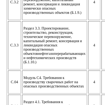
С.3.2
4
ремонт, консервация и ликвидация
химически опасных
производственных объектов (Б.1.9.)
Раздел 3.3. Проектирование,
строительство, реконструкция,
техническое перевооружение,
капитальный ремонт, консервация и
С.3.3
ликвидация опасных
4
производственных
объектовнефтегазоперерабатывающих
и нефтехимических производств
(Б.1.10.)
Модуль С4. Требования к
С.04
производству сварочных работ на
4
опасных производственных объектах
Раздел 4.1. Требования к