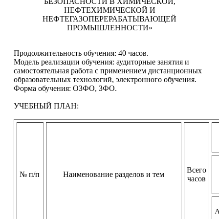
БЕЗОПАСНОСТИ В ХИМИЧЕСКОЙ,
НЕФТЕХИМИЧЕСКОЙ И
НЕФТЕГАЗОПЕРЕРАБАТЫВАЮЩЕЙ
ПРОМЫШЛЕННОСТИ»
Продолжительность обучения: 40 часов.
Модель реализации обучения: аудиторные занятия и
самостоятельная работа с применением дистанционных
образовательных технологий, электронного обучения.
Форма обучения: ОЗФО, ЗФО.
УЧЕБНЫЙ ПЛАН:
Всего
№ п/п
Наименование разделов и тем
часов
А