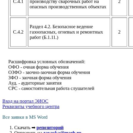
С.4.1
производству сварочных работ на
2
опасных производственных объектах
Раздел 4.2. Безопасное ведение
С.4.2
газоопасных, огневых и ремонтных
2
работ (Б.1.11.)
Расшифровка условных обозначений:
ОФО - очная форма обучения
ОЗФО - заочно-заочная форма обучения
ЗФО - заочная форма обучения
Ауд. - аудиторные занятия
СРС - самостоятельная работа слушателей
Вход на портал ЭИОС
Реквизиты учебного центра
Все заявки в MS Word
Скачать ➡
репозиторий
Отправить на
zayavka@maeb.ru