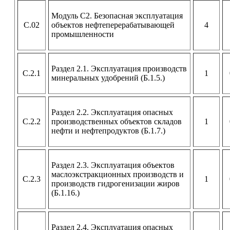
Модуль С2. Безопасная эксплуатация
С.02
объектов нефтеперерабатывающей
4
промышленности
Раздел 2.1. Эксплуатация производств
С.2.1
1
минеральных удобрений (Б.1.5.)
Раздел 2.2. Эксплуатация опасных
С.2.2
производственных объектов складов
1
нефти и нефтепродуктов (Б.1.7.)
Раздел 2.3. Эксплуатация объектов
маслоэкстракционных производств и
С.2.3
1
производств гидрогенизации жиров
(Б.1.16.)
Раздел 2.4. Эксплуатация опасных