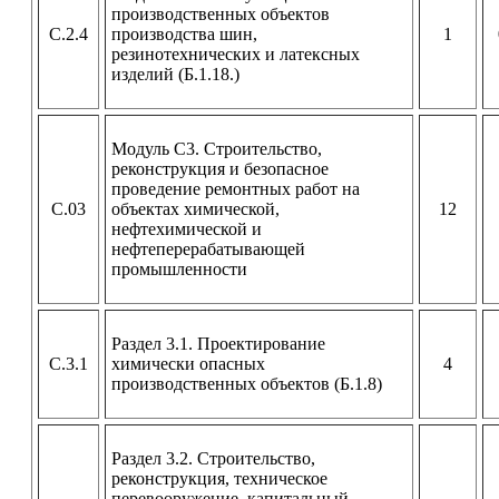
производственных объектов
С.2.4
производства шин,
1
резинотехнических и латексных
изделий (Б.1.18.)
Модуль С3. Строительство,
реконструкция и безопасное
проведение ремонтных работ на
С.03
объектах химической,
12
нефтехимической и
нефтеперерабатывающей
промышленности
Раздел 3.1. Проектирование
С.3.1
химически опасных
4
производственных объектов (Б.1.8)
Раздел 3.2. Строительство,
реконструкция, техническое
перевооружение, капитальный