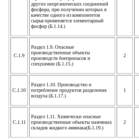
других неорганических соединений
фосфора, при получении которых в
качестве одного из компонентов
сырья применяется элементарный
фосфор (Б.1.14.)
Раздел 1.9. Опасные
производственные объекты
С.1.9
2
производств боеприпасов и
спецхимии (Б.1.15.)
Раздел 1.10. Производство и
С.1.10
потребление продуктов разделения
1
воздуха (Б.1.17.)
Раздел 1.11. Химически опасные
С.1.11
производственные объекты наземных
2
складов жидкого аммиака(Б.1.19.)