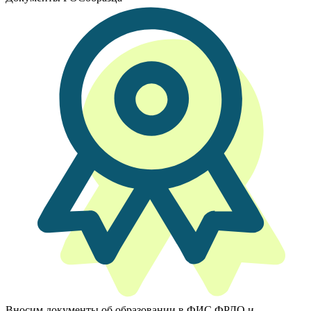
Вносим документы об образовании в ФИС ФРДО и