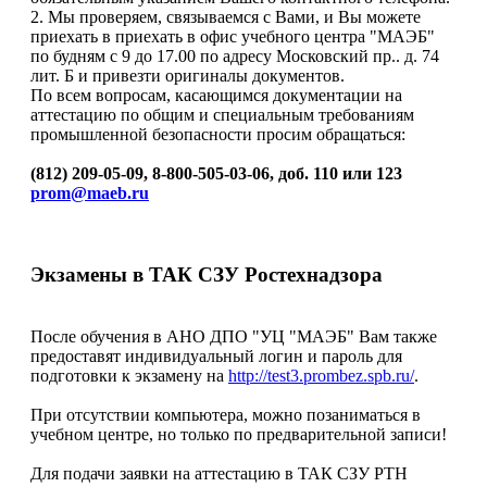
2. Мы проверяем, связываемся с Вами, и Вы можете
приехать в приехать в офис учебного центра "МАЭБ"
по будням с 9 до 17.00 по адресу Московский пр.. д. 74
лит. Б и привезти оригиналы документов.
По всем вопросам, касающимся документации на
аттестацию по общим и специальным требованиям
промышленной безопасности просим обращаться:
(812) 209-05-09, 8-800-505-03-06, доб. 110 или 123
prom@maeb.ru
Экзамены в ТАК СЗУ Ростехнадзора
После обучения в АНО ДПО "УЦ "МАЭБ" Вам также
предоставят индивидуальный логин и пароль для
подготовки к экзамену на
http://test3.prombez.spb.ru/
.
При отсутствии компьютера, можно позаниматься в
учебном центре, но только по предварительной записи!
Для подачи заявки на аттестацию в ТАК СЗУ РТН