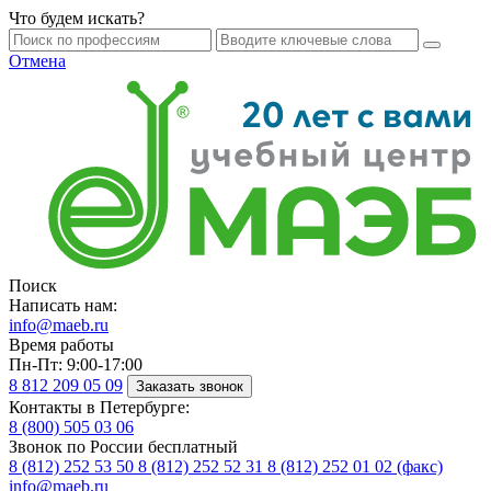
Что будем искать?
Отмена
Поиск
Написать нам:
info@maeb.ru
Время работы
Пн-Пт: 9:00-17:00
8 812
209 05 09
Заказать звонок
Контакты в Петербурге:
8 (800)
505 03 06
Звонок по России бесплатный
8 (812)
252 53 50
8 (812)
252 52 31
8 (812)
252 01 02 (факс)
info@maeb.ru