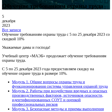
Обучение требованиям охраны труда
5
декабря
2023
Все записи
Обучение требованиям охраны труда c 5 по 25 декабря 2023 со
скидкой 10%
Уважаемые дамы и господа!
Учебный центр «МАЭБ» продолжает обучение требованиям
охраны труда.
С 5 по 25 декабря 2023 года предоставляем скидку на
обучение охране труда в размере 10%.
Модуль 1. Общие вопросы охраны труда и
функционирования системы управления охраной труда
Модуль 2. Работы при воздействии вредных и опасных
производственных факторов, источников опасности,
идентифицированных СОУТ и оценкой
профессиональных рисков
Модуль 3. Безопасные методы и приемы выполнения