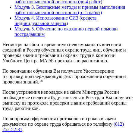
работ повышенной опасности (до 4 работ)
Модуль 3. Безопасные методы и приемы выполнения
работ повышенной опасности (от 5 работ)
Модуль 4. Использование СИЗ (средств
индивидуальной защиты)
Модуль 5. Обучение по оказанию первой помощи
пострадавшим
Несмотря на сбои и временную невозможность внесения
сведений в Реестр обученных охране труда лиц, обучение и
проверка знания требований охраны труда в комиссии
Учебного Центра МАЭБ проходит по расписанию.
По окончании обучения Вы получаете Удостоверение
и справку, подтверждающую факт прохождения обучения и
проверки знаний. *
После устранения неполадок на сайте Минтруда России
необходимые сведения будут внесены в Реестр, и Вы получите
выписку из протокола проверки знания требований охраны
труда работников.
По вопросам оформления протоколов и сроков выдачи
документов по охране труда обращаться по телефону
(812)
252-52-31
.