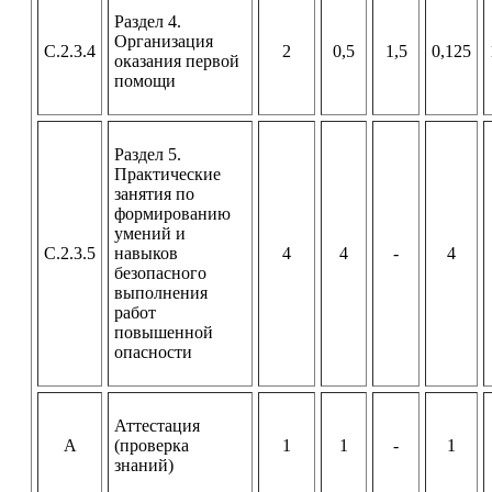
Раздел 4.
Организация
С.2.3.4
2
0,5
1,5
0,125
оказания первой
помощи
Раздел 5.
Практические
занятия по
формированию
умений и
С.2.3.5
навыков
4
4
-
4
безопасного
выполнения
работ
повышенной
опасности
Аттестация
А
(проверка
1
1
-
1
знаний)