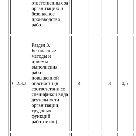
ответственных за
организацию и
безопасное
производство
работ
Раздел 3.
Безопасные
методы и
приемы
выполнения
работ
повышенной
С.2.3.3
опасности (в
4
1
3
0,5
соответствии со
спецификой вида
деятельности
организации,
трудовых
функций
работников)