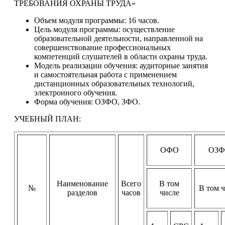
ТРЕБОВАНИЯ ОХРАНЫ ТРУДА»
Объем модуля программы: 16 часов.
Цель модуля программы: осуществление
образовательной деятельности, направленной на
совершенствование профессиональных
компетенций слушателей в области охраны труда.
Модель реализации обучения: аудиторные занятия
и самостоятельная работа с применением
дистанционных образовательных технологий,
электронного обучения.
Форма обучения: ОЗФО, ЗФО.
УЧЕБНЫЙ ПЛАН:
ОФО
ОЗ
Наименование
Всего
В том
№
В том 
разделов
часов
числе