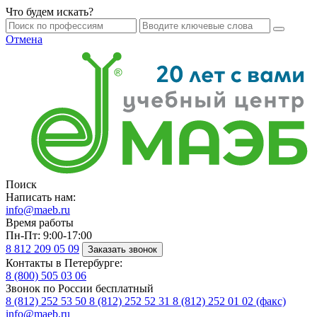
Что будем искать?
Отмена
Поиск
Написать нам:
info@maeb.ru
Время работы
Пн-Пт: 9:00-17:00
8 812
209 05 09
Заказать звонок
Контакты в Петербурге:
8 (800)
505 03 06
Звонок по России бесплатный
8 (812)
252 53 50
8 (812)
252 52 31
8 (812)
252 01 02 (факс)
info@maeb.ru