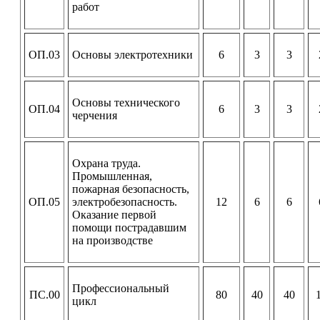
работ
ОП.03
Основы электротехники
6
3
3
Основы технического
ОП.04
6
3
3
черчения
Охрана труда.
Промышленная,
пожарная безопасность,
ОП.05
электробезопасность.
12
6
6
Оказание первой
помощи пострадавшим
на производстве
Профессиональный
ПС.00
80
40
40
цикл