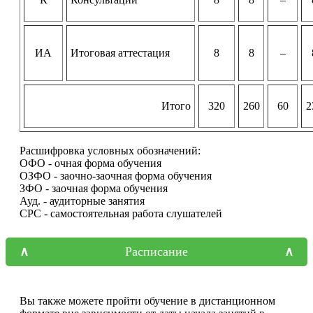
ИА
Итоговая аттестация
8
8
–
Итого
320
260
60
2
Расшифровка условных обозначений:
ОФО - очная форма обучения
ОЗФО - заочно-заочная форма обучения
ЗФО - заочная форма обучения
Ауд. - аудиторные занятия
СРС - самостоятельная работа слушателей
Расписание
Вы также можете пройти обучение в дистанционном