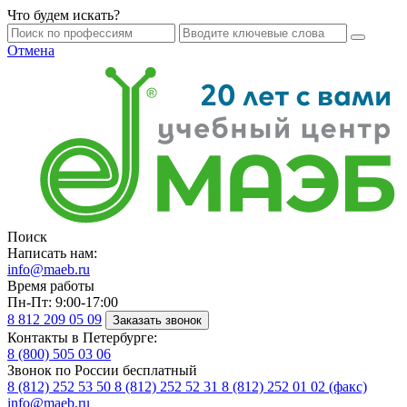
Что будем искать?
Отмена
Поиск
Написать нам:
info@maeb.ru
Время работы
Пн-Пт: 9:00-17:00
8 812
209 05 09
Заказать звонок
Контакты в Петербурге:
8 (800)
505 03 06
Звонок по России бесплатный
8 (812)
252 53 50
8 (812)
252 52 31
8 (812)
252 01 02 (факс)
info@maeb.ru