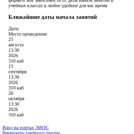
формате вне зависимости от даты начала занятий в
учебных классах в любое удобное для вас время
Ближайшие даты начала занятий
Дата:
Место проведения:
25
августа
13:30
2026
310 каб
15
сентября
13:30
2026
310 каб
26
октября
13:30
2026
310 каб
Вход на портал ЭИОС
Реквизиты учебного центра