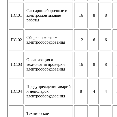
Слесарно-сборочные и
ПС.01
электромонтажные
16
8
8
работы
Сборка и монтаж
ПС.02
12
6
6
электрооборудования
Организация и
ПС.03
технология проверки
16
8
8
электрооборудования
Предупреждение аварий
ПС.04
и неполадок
8
4
4
электрооборудования
Техническое