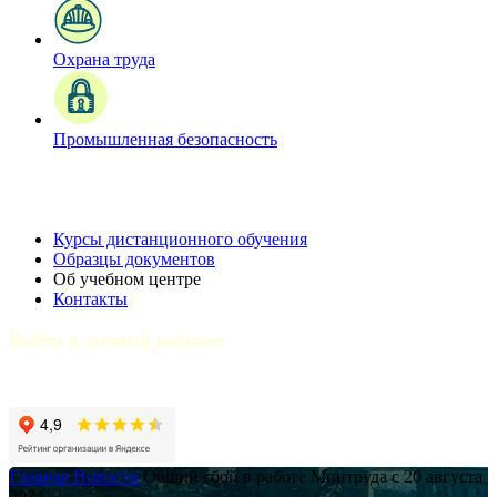
Охрана труда
Промышленная безопасность
Курсы дистанционного обучения
Образцы документов
Об учебном центре
Контакты
Войти в личный кабинет
Главная
Новости
Общий сбой в работе Минтруда с 20 августа
2024