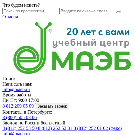
Что будем искать?
Отмена
Поиск
Написать нам:
info@maeb.ru
Время работы
Пн-Пт: 9:00-17:00
8 812
209 05 09
Заказать звонок
Контакты в Петербурге:
8 (800)
505 03 06
Звонок по России бесплатный
8 (812)
252 53 50
8 (812)
252 52 31
8 (812)
252 01 02 (факс)
info@maeb.ru