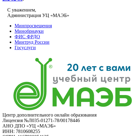
С уважением,
Администрация УЦ «МАЭБ»
Минпросвещения
Минобрнауки
ФИС ФРДО
Минтруд России
Госуслуги
Центр дополнительного онлайн образования
Лицензия №Л035-01271-78/00178446
АНО ДПО «УЦ «МАЭБ»
ИНН: 7810608255