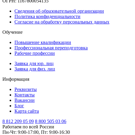
ОГРН: 1167800054135
Сведения об образовательной организации
Политика конфиденциальности
Согласие на обработку персональных данных
Обучение
Повышение квалификации
Профессиональная переподготовка
Рабочие профессии
Заявка для юр. лиц
Заявка для физ. лиц
Информация
Реквизиты
Контакты
Вакансии
Блог
Карта сайта
8 812
209 05 09
8 800
505 03 06
Работаем по всей России
Пн-Чт: 9:00-17:00, Пт: 9:00-16:30