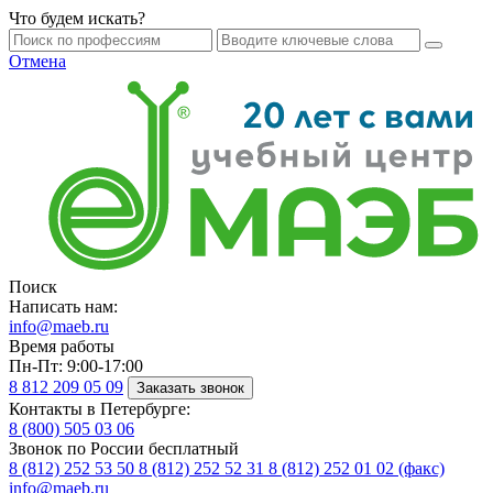
Что будем искать?
Отмена
Поиск
Написать нам:
info@maeb.ru
Время работы
Пн-Пт: 9:00-17:00
8 812
209 05 09
Заказать звонок
Контакты в Петербурге:
8 (800)
505 03 06
Звонок по России бесплатный
8 (812)
252 53 50
8 (812)
252 52 31
8 (812)
252 01 02 (факс)
info@maeb.ru