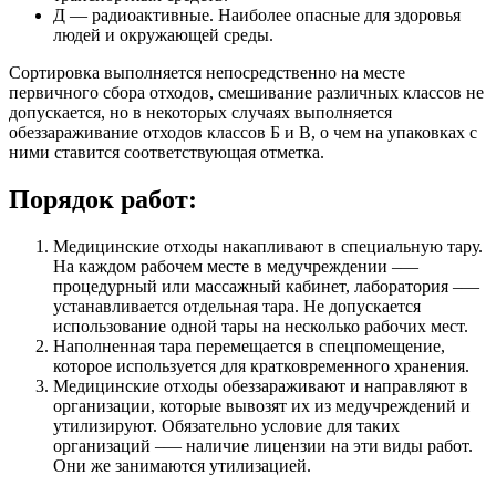
Д — радиоактивные. Наиболее опасные для здоровья
людей и окружающей среды.
Сортировка выполняется непосредственно на месте
первичного сбора отходов, смешивание различных классов не
допускается, но в некоторых случаях выполняется
обеззараживание отходов классов Б и В, о чем на упаковках с
ними ставится соответствующая отметка.
Порядок работ:
Медицинские отходы накапливают в специальную тару.
На каждом рабочем месте в медучреждении –—
процедурный или массажный кабинет, лаборатория –—
устанавливается отдельная тара. Не допускается
использование одной тары на несколько рабочих мест.
Наполненная тара перемещается в спецпомещение,
которое используется для кратковременного хранения.
Медицинские отходы обеззараживают и направляют в
организации, которые вывозят их из медучреждений и
утилизируют. Обязательно условие для таких
организаций –— наличие лицензии на эти виды работ.
Они же занимаются утилизацией.