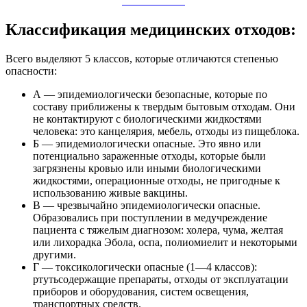
ОБУЧЕНИЕ
Классификация медицинских отходов:
Всего выделяют 5 классов, которые отличаются степенью
опасности:
А — эпидемиологически безопасные, которые по
составу приближены к твердым бытовым отходам. Они
не контактируют с биологическими жидкостями
человека: это канцелярия, мебель, отходы из пищеблока.
Б — эпидемиологически опасные. Это явно или
потенциально зараженные отходы, которые были
загрязнены кровью или иными биологическими
жидкостями, операционные отходы, не пригодные к
использованию живые вакцины.
В — чрезвычайно эпидемиологически опасные.
Образовались при поступлении в медучреждение
пациента с тяжелым диагнозом: холера, чума, желтая
или лихорадка Эбола, оспа, полиомиелит и некоторыми
другими.
Г — токсикологически опасные (1—4 классов):
ртутьсодержащие препараты, отходы от эксплуатации
приборов и оборудования, систем освещения,
транспортных средств.