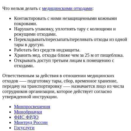
Что нельзя делать с
медицинскими отходами
:
Контактировать с ними незащищенными кожными
покровами.
Нарушать упаковку, уплотнять тару с колющими и
режущими отходами.
Перекладывать/пересыпать/переливать отходы из одной
тары в другую.
Работать без средств индзащиты.
Хранить мед. отходы ближе чем за 25 м от пищеблока.
Открывать доступ третьим лицам к помещению с
отходами.
Ответственным за действия в отношении медицинских
отходов –— подготовку тары, сбор, временное хранение,
передачу на транспортировку –— назначается лицо из числа
сотрудников организации, которое действует согласно
утвержденной инструкции.
Минпросвещения
Минобрнауки
ФИС ФРДО
Минтруд России
Госуслуги