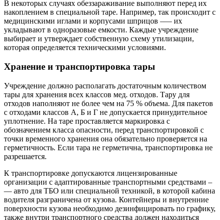
В некоторых случаях обеззараживание выполняют перед их
накоплением в специальной таре. Например, так происходит с
медицинскими иглами и корпусами шприцов –— их
укладывают в одноразовые емкости. Каждые учреждение
выбирает и утверждает собственную схему утилизации,
которая определяется техническими условиями.
Хранение и транспортировка тары
Учреждение должно располагать достаточным количеством
тары для хранения всех классов мед. отходов. Тару для
отходов наполняют не более чем на 75 % объема. Для пакетов
с отходами классов А, Б и Г не допускается принудительное
уплотнение. На таре проставляется маркировка с
обозначением класса опасности, перед транспортировкой с
точки временного хранения она обязательно проверяется на
герметичность. Если тара не герметична, транспортировка не
разрешается.
К транспортировке допускаются лицензированные
организации с адаптированные транспортными средствами –
— авто для ТБО или специальной техникой, в которой кабина
водителя разграничена от кузова. Контейнеры и внутренние
поверхности кузова необходимо дезинфицировать по графику,
также внутри транспортного средства должен находиться