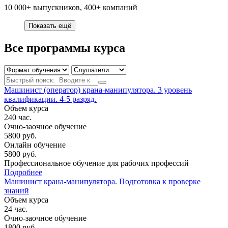
10 000+ выпускников, 400+ компаний
Показать ещё
Все программы курса
Машинист (оператор) крана-манипулятора. 3 уровень
квалификации. 4-5 разряд.
Объем курса
240
час.
Очно-заочное обучение
5800
руб.
Онлайн обучение
5800
руб.
Профессиональное обучение для рабочих профессий
Подробнее
Машинист крана-манипулятора. Подготовка к проверке
знаний
Объем курса
24
час.
Очно-заочное обучение
1800
руб.