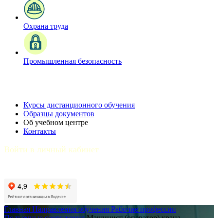
Охрана труда
Промышленная безопасность
Курсы дистанционного обучения
Образцы документов
Об учебном центре
Контакты
Войти в личный кабинет
Главная
Направления обучения
Рабочие профессии
Подъемные сооружения
Машинист (оператор) крана-