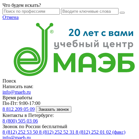
Что будем искать?
Отмена
Поиск
Написать нам:
info@maeb.ru
Время работы
Пн-Пт: 9:00-17:00
8 812
209 05 09
Заказать звонок
Контакты в Петербурге:
8 (800)
505 03 06
Звонок по России бесплатный
8 (812)
252 53 50
8 (812)
252 52 31
8 (812)
252 01 02 (факс)
info@maeb.ru