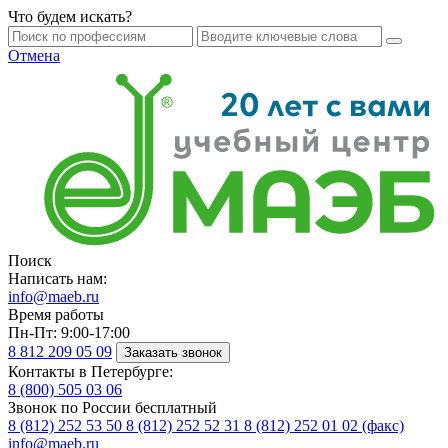
Что будем искать?
Отмена
Поиск
Написать нам:
info@maeb.ru
Время работы
Пн-Пт: 9:00-17:00
8 812
209 05 09
Заказать звонок
Контакты в Петербурге:
8 (800)
505 03 06
Звонок по России бесплатный
8 (812)
252 53 50
8 (812)
252 52 31
8 (812)
252 01 02 (факс)
info@maeb.ru