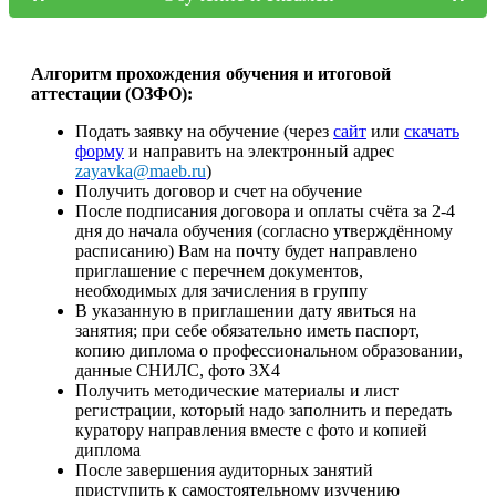
Алгоритм прохождения обучения и итоговой
аттестации (ОЗФО):
Подать заявку на обучение (через
сайт
или
скачать
форму
и направить на электронный адрес
zayavka@maeb.ru
)
Получить договор и счет на обучение
После подписания договора и оплаты счёта за 2-4
дня до начала обучения (согласно утверждённому
расписанию) Вам на почту будет направлено
приглашение с перечнем документов,
необходимых для зачисления в группу
В указанную в приглашении дату явиться на
занятия; при себе обязательно иметь паспорт,
копию диплома о профессиональном образовании,
данные СНИЛС, фото 3Х4
Получить методические материалы и лист
регистрации, который надо заполнить и передать
куратору направления вместе с фото и копией
диплома
После завершения аудиторных занятий
приступить к самостоятельному изучению