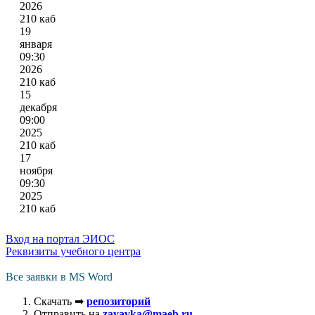
2026
210 каб
19
января
09:30
2026
210 каб
15
декабря
09:00
2025
210 каб
17
ноября
09:30
2025
210 каб
Вход на портал ЭИОС
Реквизиты учебного центра
Все заявки в MS Word
Скачать ➡
репозиторий
Отправить на
zayavka@maeb.ru