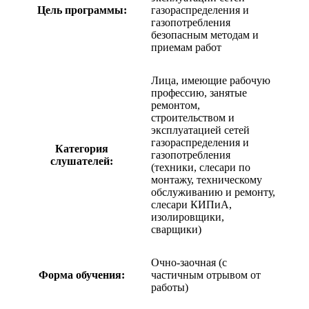
Цель программы:
газораспределения и
газопотребления
безопасным методам и
приемам работ
Лица, имеющие рабочую
профессию, занятые
ремонтом,
строительством и
эксплуатацией сетей
газораспределения и
Категория
газопотребления
слушателей:
(техники, слесари по
монтажу, техническому
обслуживанию и ремонту,
слесари КИПиА,
изолировщики,
сварщики)
Очно-заочная (с
Форма обучения:
частичным отрывом от
работы)