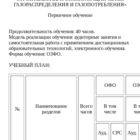
ГАЗОРАСПРЕДЕЛЕНИЯ И ГАЗОПОТРЕБЛЕНИЯ»
Первичное обучение
Продолжительность обучения: 40 часов.
Модель реализации обучения: аудиторные занятия и
самостоятельная работа с применением дистанционных
образовательных технологий, электронного обучения.
Форма обучения: ОЗФО.
УЧЕБНЫЙ ПЛАН:
ОФО
ОЗ
Наименование
Всего
В том
В 
№
разделов
часов
числе
чи
Ауд.
СРС
Ауд.