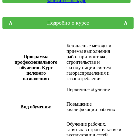
Записаться на курс
Подробно о курсе
Безопасные методы и
приемы выполнения
Программа
работ при монтаже,
профессионального
строительстве и
обучения. Курс
эксплуатации систем
целевого
газораспределения и
назначения:
газопотребления
Первичное обучение
Повышение
Вид обучения:
квалификации рабочих
Обучение рабочих,
занятых в строительстве и
эксплуатации сетей