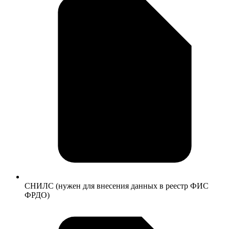
СНИЛС (нужен для внесения данных в реестр ФИС
ФРДО)