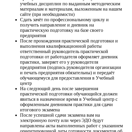
учебных дисциплин по выданным методическим
материалам и материалам, выложенным на нашем
сайте (при необходимости)
Сдать зачёт по профессиональному циклу и
получить направление и дневник на
практическую подготовку на базе своего
предприятия
После прохождения практической подготовки и
выполнения квалификационной работы
ответственный руководитель практической
подготовки от работодателя оформляет дневник
практики, заверяет его у руководителя
предприятия (подпись руководителя организации
и печать предприятия обязательны) и передаёт
обучающемуся для предоставления в Учебный
центр
На следующий день после завершения
практической подготовки обучающийся должен
явиться в назначенное время в Учебный центр с
оформленным дневником практики для сдачи
итогового экзамена
После успешной сдачи экзамена вам на
электронную почту или через ЭДО будут
направлены акты выполненных работ с указанием
ориентировочной даты готовности документов об