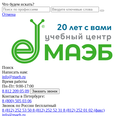
Что будем искать?
Отмена
Поиск
Написать нам:
info@maeb.ru
Время работы
Пн-Пт: 9:00-17:00
8 812
209 05 09
Заказать звонок
Контакты в Петербурге:
8 (800)
505 03 06
Звонок по России бесплатный
8 (812)
252 53 50
8 (812)
252 52 31
8 (812)
252 01 02 (факс)
info@maeb.ru