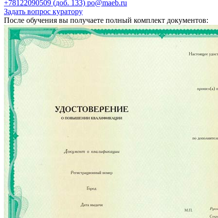
+78122090509 (доб. 133)
po@maeb.ru
Задать вопрос куратору
После обучения вы получаете полный комплект документов: