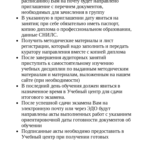
расписанию) Вам на почту будет направлено
приглашение с перечнем документов,
необходимых для зачисления в группу
В указанную в приглашении дату явиться на
занятия; при себе обязательно иметь паспорт,
копию диплома о профессиональном образовании,
данные СНИЛС.
Получить методические материалы и лист
регистрации, который надо заполнить и передать
куратору направления вместе с копией диплома
После завершения аудиторных занятий
приступить к самостоятельному изучению
учебных дисциплин по выданным методическим
материалам и материалам, выложенным на нашем
сайте (при необходимости)
В последний день обучения должен явиться в
назначенное время в Учебный центр для сдачи
итогового экзамена.
После успешной сдачи экзамена Вам на
электронную почту или через ЭДО будут
направлены акты выполненных работ с указанием
ориентировочной даты готовности документов об
обучении
Подписанные акты необходимо предоставить в
Учебный центр при получении готовых