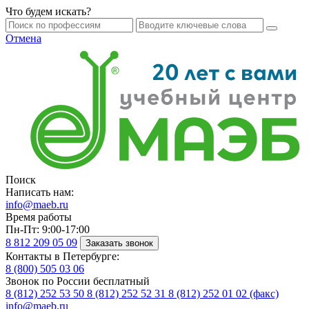
Что будем искать?
Отмена
Поиск
Написать нам:
info@maeb.ru
Время работы
Пн-Пт: 9:00-17:00
8 812
209 05 09
Заказать звонок
Контакты в Петербурге:
8 (800)
505 03 06
Звонок по России бесплатный
8 (812)
252 53 50
8 (812)
252 52 31
8 (812)
252 01 02 (факс)
info@maeb.ru