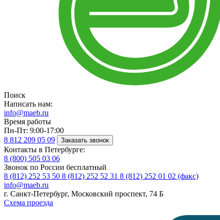
Поиск
Написать нам:
info@maeb.ru
Время работы
Пн-Пт: 9:00-17:00
8 812
209 05 09
Заказать звонок
Контакты в Петербурге:
8 (800)
505 03 06
Звонок по России бесплатный
8 (812)
252 53 50
8 (812)
252 52 31
8 (812)
252 01 02 (факс)
info@maeb.ru
г. Санкт-Петербург, Московский проспект, 74 Б
Схема проезда