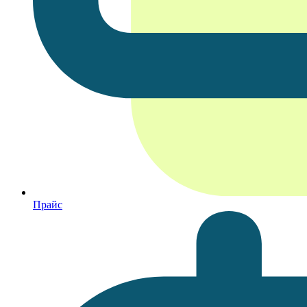
Прайс