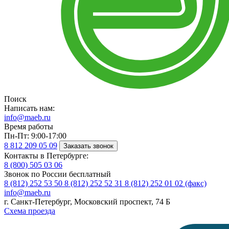
Поиск
Написать нам:
info@maeb.ru
Время работы
Пн-Пт: 9:00-17:00
8 812
209 05 09
Заказать звонок
Контакты в Петербурге:
8 (800)
505 03 06
Звонок по России бесплатный
8 (812)
252 53 50
8 (812)
252 52 31
8 (812)
252 01 02 (факс)
info@maeb.ru
г. Санкт-Петербург, Московский проспект, 74 Б
Схема проезда