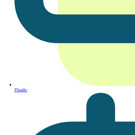
Прайс