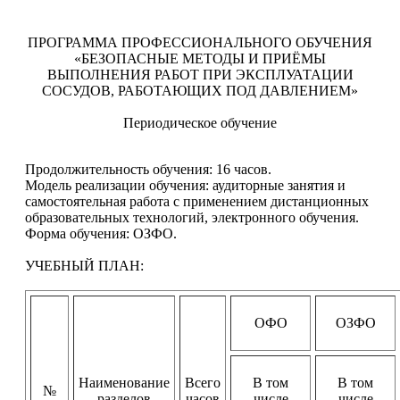
ПРОГРАММА ПРОФЕССИОНАЛЬНОГО ОБУЧЕНИЯ
«БЕЗОПАСНЫЕ МЕТОДЫ И ПРИЁМЫ
ВЫПОЛНЕНИЯ РАБОТ ПРИ ЭКСПЛУАТАЦИИ
СОСУДОВ, РАБОТАЮЩИХ ПОД ДАВЛЕНИЕМ»
Периодическое обучение
Продолжительность обучения: 16 часов.
Модель реализации обучения: аудиторные занятия и
самостоятельная работа с применением дистанционных
образовательных технологий, электронного обучения.
Форма обучения: ОЗФО.
УЧЕБНЫЙ ПЛАН:
ОФО
ОЗФО
Наименование
Всего
В том
В том
№
разделов
часов
числе
числе