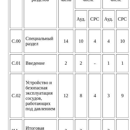
Ауд.
СРС
Ауд.
СРС
Специальный
С.00
14
10
4
4
10
раздел
С.01
Введение
2
2
-
1
1
Устройство и
безопасная
эксплуатация
С.02
12
8
4
3
9
сосудов,
работающих
под давлением
Итоговая