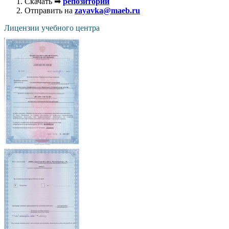
Скачать ➡
репозиторий
Отправить на
zayavka@maeb.ru
Лицензии учебного центра