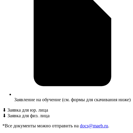
Заявление на обучение (см. формы для скачивания ниже)
⬇
Заявка для юр. лица
⬇
Заявка для физ. лица
*Все документы можно отправить на
docs@maeb.ru
.