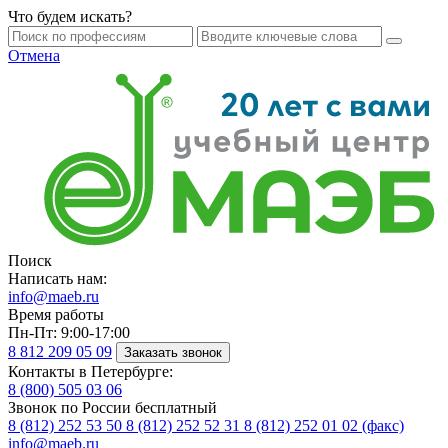
Что будем искать?
Отмена
Поиск
Написать нам:
info@maeb.ru
Время работы
Пн-Пт: 9:00-17:00
8 812
209 05 09
Заказать звонок
Контакты в Петербурге:
8 (800)
505 03 06
Звонок по России бесплатный
8 (812)
252 53 50
8 (812)
252 52 31
8 (812)
252 01 02 (факс)
info@maeb.ru