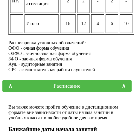
ИА
2
2
-
2
-
аттестация
Итого
16
12
4
6
10
Расшифровка условных обозначений:
ОФО - очная форма обучения
ОЗФО - заочно-заочная форма обучения
ЗФО - заочная форма обучения
Ауд. - аудиторные занятия
СРС - самостоятельная работа слушателей
Расписание
Вы также можете пройти обучение в дистанционном
формате вне зависимости от даты начала занятий в
учебных классах в любое удобное для вас время
Ближайшие даты начала занятий