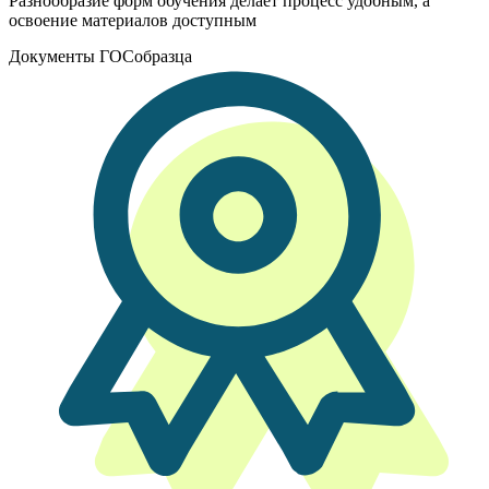
Разнообразие форм обучения делает процесс удобным, а
освоение материалов доступным
Документы ГОСобразца