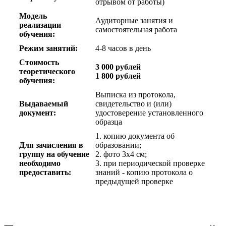
отрывом от работы)
Модель
Аудиторные занятия и
реализации
самостоятельная работа
обучения:
Режим занятий:
4-8 часов в день
Стоимость
3 000 рублей
теоретического
1 800 рублей
обучения:
Выписка из протокола,
Выдаваемый
свидетельство и (или)
документ:
удостоверение установленного
образца
1. копию документа об
Для зачисления в
образовании;
группу на обучение
2. фото 3х4 см;
необходимо
3. при периодической проверке
предоставить:
знаний - копию протокола о
предыдущей проверке