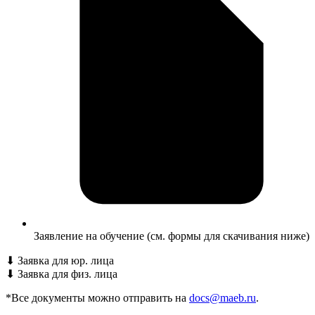
Заявление на обучение (см. формы для скачивания ниже)
⬇
Заявка для юр. лица
⬇
Заявка для физ. лица
*Все документы можно отправить на
docs@maeb.ru
.