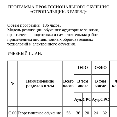
ПРОГРАММА ПРОФЕССИОНАЛЬНОГО ОБУЧЕНИЯ
«СТРОПАЛЬЩИК. 3 РАЗРЯД»
Объем программы: 136 часов.
Модель реализации обучения: аудиторные занятия,
практическая подготовка и самостоятельная работа с
применением дистанционных образовательных
технологий и электронного обучения.
УЧЕБНЫЙ ПЛАН:
ОФО
ОЗФО
Наименование
Всего
В том
В том
№
разделов и тем
часов
числе
числе
ко
Ауд.
СРС
Ауд.
СРС
С.00
Теоретическое обучение
56
36
20
24
32