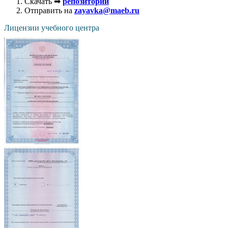
Скачать ➡
репозиторий
Отправить на
zayavka@maeb.ru
Лицензии учебного центра