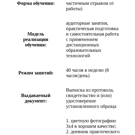
Форма обучения:
частичным отрывом от
работы)
аудиторные занятия,
практическая подготовка
Модель
и самостоятельная работа
реализации
с применением
обучения:
дистанционных
образовательных
технологий
40 часов в неделю (8
Режим занятий:
часов/день)
Выписка из протокола,
Выдаваемый
свидетельство и (или)
документ:
удостоверение
установленного образца
1. цветную фотографию
3х4 в хорошем качестве;
2. дневник практического