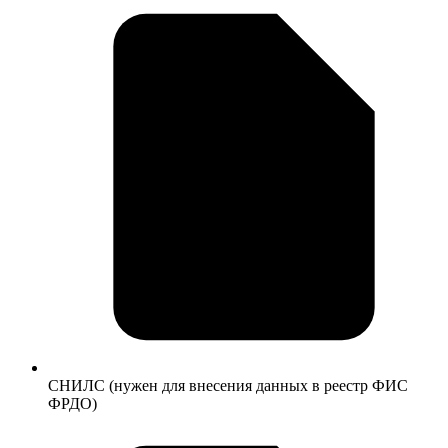
СНИЛС (нужен для внесения данных в реестр ФИС
ФРДО)