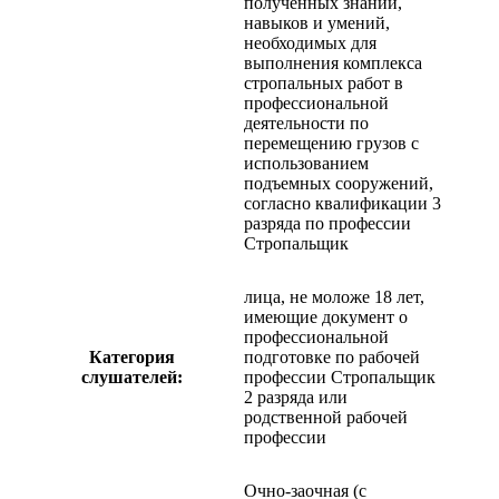
полученных знаний,
навыков и умений,
необходимых для
выполнения комплекса
стропальных работ в
профессиональной
деятельности по
перемещению грузов с
использованием
подъемных сооружений,
согласно квалификации 3
разряда по профессии
Стропальщик
лица, не моложе 18 лет,
имеющие документ о
профессиональной
Категория
подготовке по рабочей
слушателей:
профессии Стропальщик
2 разряда или
родственной рабочей
профессии
Очно-заочная (с