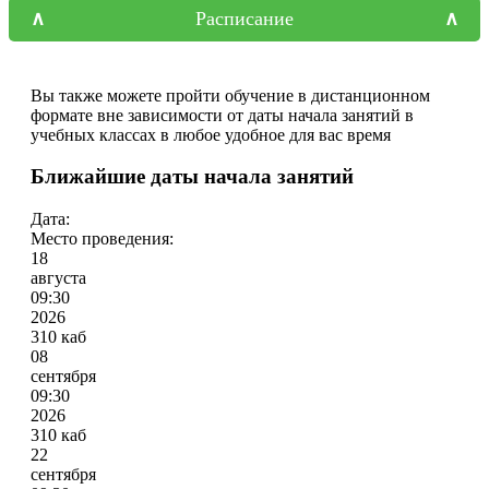
Расписание
Вы также можете пройти обучение в дистанционном
формате вне зависимости от даты начала занятий в
учебных классах в любое удобное для вас время
Ближайшие даты начала занятий
Дата:
Место проведения:
18
августа
09:30
2026
310 каб
08
сентября
09:30
2026
310 каб
22
сентября