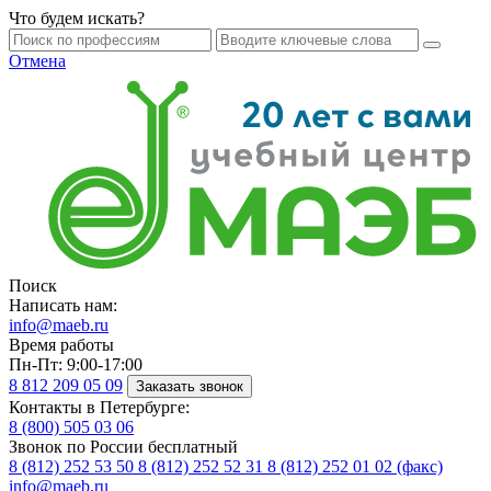
Что будем искать?
Отмена
Поиск
Написать нам:
info@maeb.ru
Время работы
Пн-Пт: 9:00-17:00
8 812
209 05 09
Заказать звонок
Контакты в Петербурге:
8 (800)
505 03 06
Звонок по России бесплатный
8 (812)
252 53 50
8 (812)
252 52 31
8 (812)
252 01 02 (факс)
info@maeb.ru