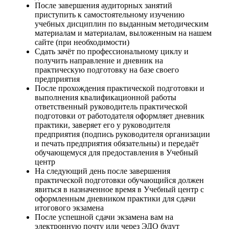
После завершения аудиторных занятий
приступить к самостоятельному изучению
учебных дисциплин по выданным методическим
материалам и материалам, выложенным на нашем
сайте (при необходимости)
Сдать зачёт по профессиональному циклу и
получить направление и дневник на
практическую подготовку на базе своего
предприятия
После прохождения практической подготовки и
выполнения квалификационной работы
ответственный руководитель практической
подготовки от работодателя оформляет дневник
практики, заверяет его у руководителя
предприятия (подпись руководителя организации
и печать предприятия обязательны) и передаёт
обучающемуся для предоставления в Учебный
центр
На следующий день после завершения
практической подготовки обучающийся должен
явиться в назначенное время в Учебный центр с
оформленным дневником практики для сдачи
итогового экзамена
После успешной сдачи экзамена вам на
электронную почту или через ЭДО будут