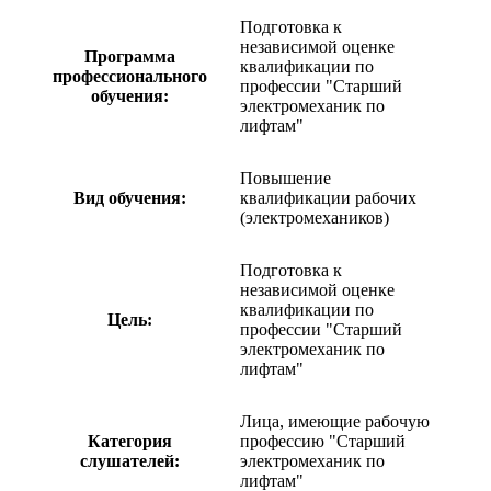
Подготовка к
независимой оценке
Программа
квалификации по
профессионального
профессии "Старший
обучения:
электромеханик по
лифтам"
Повышение
Вид обучения:
квалификации рабочих
(электромехаников)
Подготовка к
независимой оценке
квалификации по
Цель:
профессии "Старший
электромеханик по
лифтам"
Лица, имеющие рабочую
Категория
профессию "Старший
слушателей:
электромеханик по
лифтам"