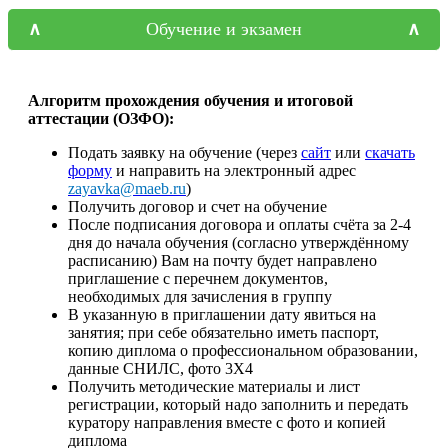
Обучение и экзамен
Алгоритм прохождения обучения и итоговой
аттестации (ОЗФО):
Подать заявку на обучение (через
сайт
или
скачать
форму
и направить на электронный адрес
zayavka@maeb.ru
)
Получить договор и счет на обучение
После подписания договора и оплаты счёта за 2-4
дня до начала обучения (согласно утверждённому
расписанию) Вам на почту будет направлено
приглашение с перечнем документов,
необходимых для зачисления в группу
В указанную в приглашении дату явиться на
занятия; при себе обязательно иметь паспорт,
копию диплома о профессиональном образовании,
данные СНИЛС, фото 3Х4
Получить методические материалы и лист
регистрации, который надо заполнить и передать
куратору направления вместе с фото и копией
диплома