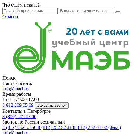
Что будем искать?
Отмена
Поиск
Написать нам:
info@maeb.ru
Время работы
Пн-Пт: 9:00-17:00
8 812
209 05 09
Заказать звонок
Контакты в Петербурге:
8 (800)
505 03 06
Звонок по России бесплатный
8 (812)
252 53 50
8 (812)
252 52 31
8 (812)
252 01 02 (факс)
info@maeb.ru