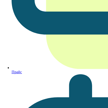
Прайс