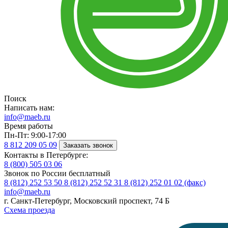
Поиск
Написать нам:
info@maeb.ru
Время работы
Пн-Пт: 9:00-17:00
8 812
209 05 09
Заказать звонок
Контакты в Петербурге:
8 (800)
505 03 06
Звонок по России бесплатный
8 (812)
252 53 50
8 (812)
252 52 31
8 (812)
252 01 02 (факс)
info@maeb.ru
г. Санкт-Петербург, Московский проспект, 74 Б
Схема проезда