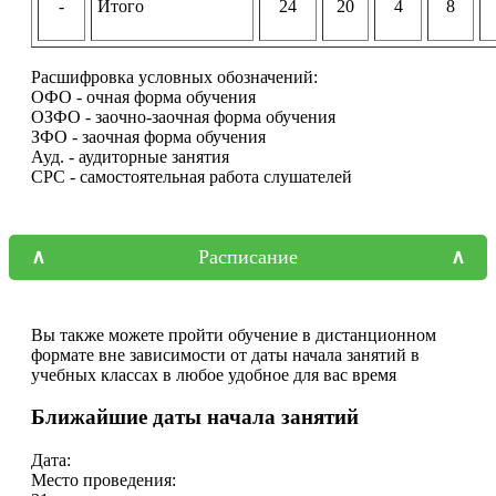
-
Итого
24
20
4
8
Расшифровка условных обозначений:
ОФО - очная форма обучения
ОЗФО - заочно-заочная форма обучения
ЗФО - заочная форма обучения
Ауд. - аудиторные занятия
СРС - самостоятельная работа слушателей
Расписание
Вы также можете пройти обучение в дистанционном
формате вне зависимости от даты начала занятий в
учебных классах в любое удобное для вас время
Ближайшие даты начала занятий
Дата:
Место проведения: