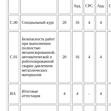
Ауд.
СРС
Ауд.
С.00
Специальный курс
20
16
4
4
Безопасность работ
при выполнении
полностью
механизированной,
С.01
автоматической и
20
16
4
4
роботизированной
сварки давлением
металлических
материалов
Итоговая
ИА
4
4
-
4
аттестация