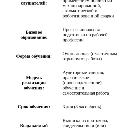
применением полностью
слушателей:
механизированной,
автоматической и
роботизированной сварки
Профессиональная
Базовое
подготовка по рабочей
образование:
профессии
Очно-заочная (с частичным
Форма обучения:
отрывом от работы)
Аудиторные занятия,
Модель
практическое
реализации
(производственное)
обучения:
обучение и
самостоятельная работа
Срок обучения:
3 дня (8 часов/день)
Выписка из протокола,
Выдаваемый
свидетельство и (или)