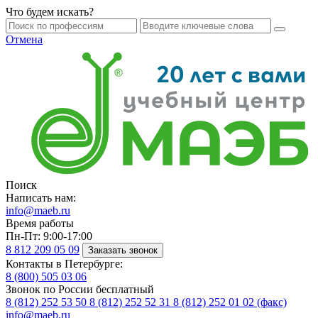
Что будем искать?
Отмена
Поиск
Написать нам:
info@maeb.ru
Время работы
Пн-Пт: 9:00-17:00
8 812
209 05 09
Заказать звонок
Контакты в Петербурге:
8 (800)
505 03 06
Звонок по России бесплатный
8 (812)
252 53 50
8 (812)
252 52 31
8 (812)
252 01 02 (факс)
info@maeb.ru