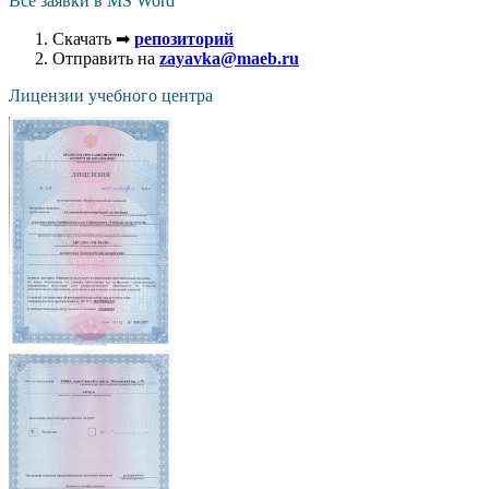
Все заявки в MS Word
Скачать ➡
репозиторий
Отправить на
zayavka@maeb.ru
Лицензии учебного центра