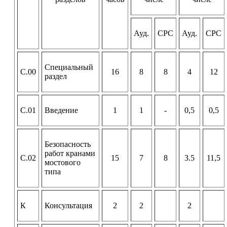
Ауд.
СРС
Ауд.
СРС
Специальный
С.00
16
8
8
4
12
раздел
С.01
Введение
1
1
-
0,5
0,5
Безопасность
работ кранами
С.02
15
7
8
3.5
11,5
мостового
типа
К
Консультация
2
2
2