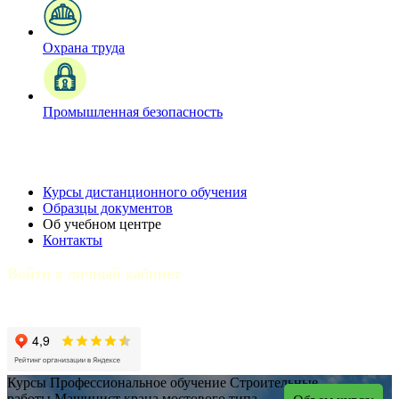
Охрана труда
Промышленная безопасность
Курсы дистанционного обучения
Образцы документов
Об учебном центре
Контакты
Войти в личный кабинет
Курсы
Профессиональное обучение
Строительные
работы
Машинист крана мостового типа