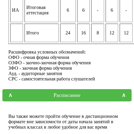
Итоговая
ИА
6
6
-
6
-
аттестация
Итого
24
16
8
12
12
Расшифровка условных обозначений:
ОФО - очная форма обучения
ОЗФО - заочно-заочная форма обучения
ЗФО - заочная форма обучения
Ауд. - аудиторные занятия
СРС - самостоятельная работа слушателей
Расписание
Вы также можете пройти обучение в дистанционном
формате вне зависимости от даты начала занятий в
учебных классах в любое удобное для вас время