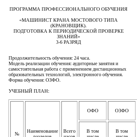
ПРОГРАММА ПРОФЕССИОНАЛЬНОГО ОБУЧЕНИЯ
«МАШИНИСТ КРАНА МОСТОВОГО ТИПА
(КРАНОВЩИК).
ПОДГОТОВКА К ПЕРИОДИЧЕСКОЙ ПРОВЕРКЕ
ЗНАНИЙ»
3-6 РАЗРЯД
Продолжительность обучения: 24 часа.
Модель реализации обучения: аудиторные занятия и
самостоятельная работа с применением дистанционных
образовательных технологий, электронного обучения.
Форма обучения: ОЗФО.
УЧЕБНЫЙ ПЛАН:
ОФО
ОЗФО
Наименование
Всего
В том
В том
№
разделов
часов
числе
числе