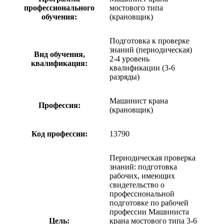
профессионального
мостового типа
обучения:
(крановщик)
Подготовка к проверке
знаний (периодическая)
Вид обучения,
2-4 уровень
квалификация:
квалификации (3-6
разряды)
Машинист крана
Профессия:
(крановщик)
Код профессии:
13790
Периодическая проверка
знаний: подготовка
рабочих, имеющих
свидетельство о
профессиональной
подготовке по рабочей
профессии Машиниста
Цель:
крана мостового типа 3-6