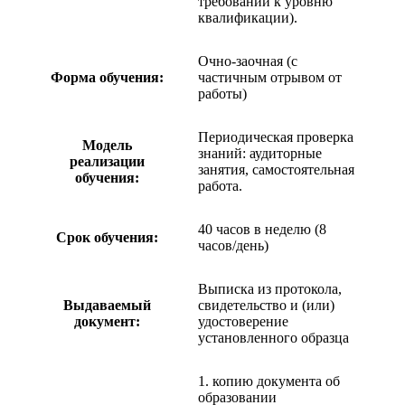
требований к уровню
квалификации).
Очно-заочная (с
Форма обучения:
частичным отрывом от
работы)
Периодическая проверка
Модель
знаний: аудиторные
реализации
занятия, самостоятельная
обучения:
работа.
40 часов в неделю (8
Срок обучения:
часов/день)
Выписка из протокола,
Выдаваемый
свидетельство и (или)
документ:
удостоверение
установленного образца
1. копию документа об
образовании