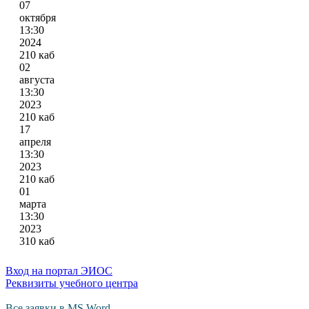
07
октября
13:30
2024
210 каб
02
августа
13:30
2023
210 каб
17
апреля
13:30
2023
210 каб
01
марта
13:30
2023
310 каб
Вход на портал ЭИОС
Реквизиты учебного центра
Все заявки в MS Word