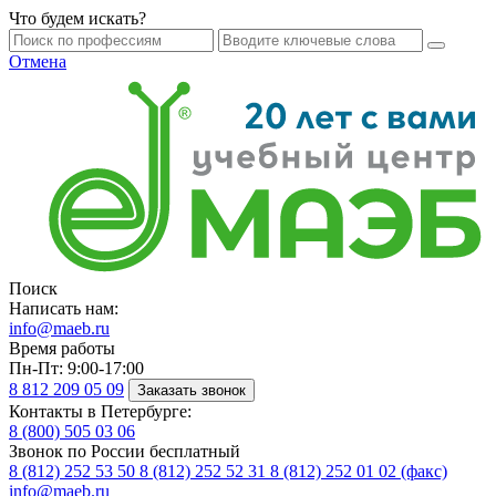
Что будем искать?
Отмена
Поиск
Написать нам:
info@maeb.ru
Время работы
Пн-Пт: 9:00-17:00
8 812
209 05 09
Заказать звонок
Контакты в Петербурге:
8 (800)
505 03 06
Звонок по России бесплатный
8 (812)
252 53 50
8 (812)
252 52 31
8 (812)
252 01 02 (факс)
info@maeb.ru