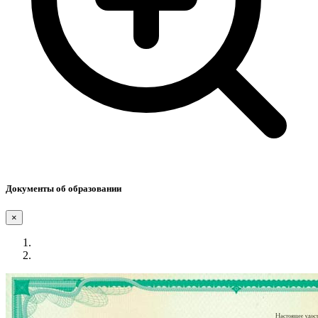
Документы об образовании
×