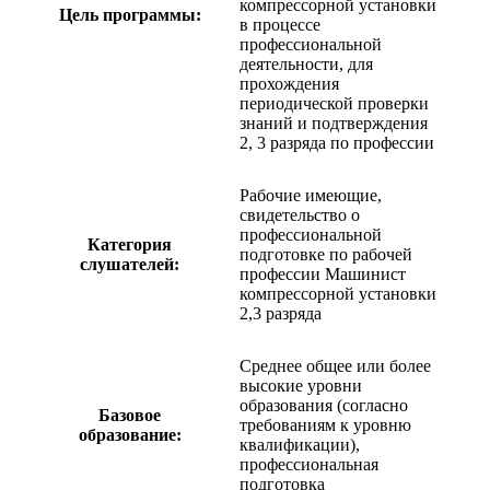
компрессорной установки
Цель программы:
в процессе
профессиональной
деятельности, для
прохождения
периодической проверки
знаний и подтверждения
2, 3 разряда по профессии
Рабочие имеющие,
свидетельство о
профессиональной
Категория
подготовке по рабочей
слушателей:
профессии Машинист
компрессорной установки
2,3 разряда
Среднее общее или более
высокие уровни
образования (согласно
Базовое
требованиям к уровню
образование:
квалификации),
профессиональная
подготовка