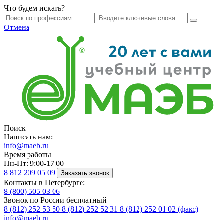
Что будем искать?
Отмена
Поиск
Написать нам:
info@maeb.ru
Время работы
Пн-Пт: 9:00-17:00
8 812
209 05 09
Заказать звонок
Контакты в Петербурге:
8 (800)
505 03 06
Звонок по России бесплатный
8 (812)
252 53 50
8 (812)
252 52 31
8 (812)
252 01 02 (факс)
info@maeb.ru