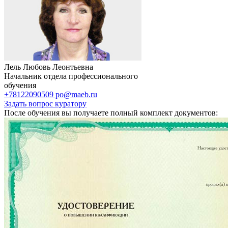
Лель Любовь Леонтьевна
Начальник отдела профессионального
обучения
+78122090509
po@maeb.ru
Задать вопрос куратору
После обучения вы получаете полный комплект документов: