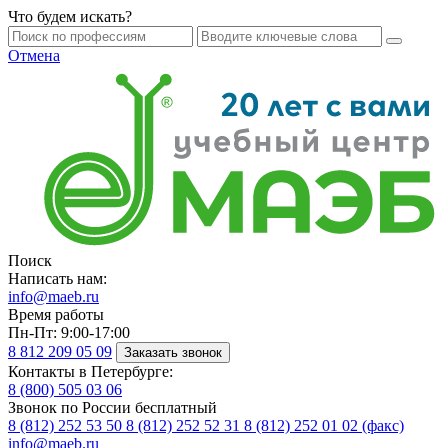
Что будем искать?
Отмена
Поиск
Написать нам:
info@maeb.ru
Время работы
Пн-Пт: 9:00-17:00
8 812
209 05 09
Заказать звонок
Контакты в Петербурге:
8 (800)
505 03 06
Звонок по России бесплатный
8 (812)
252 53 50
8 (812)
252 52 31
8 (812)
252 01 02 (факс)
info@maeb.ru